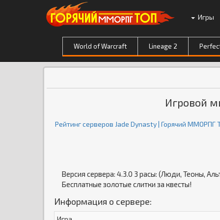
Игры
World of Warcraft
Lineage 2
Perfec
Игровой ми
Рейтинг серверов Jade Dynasty | Горячий ММОРПГ 
Версия сервера: 4.3.0 3 расы: (Люди, Теоны, А
Бесплатные золотые слитки за квесты!
Информация о сервере:
Игра