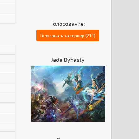
Голосование:
Голосовать за сервер (210)
Jade Dynasty