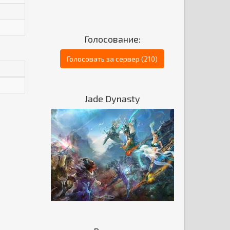
Голосование:
Голосовать за сервер (210)
Jade Dynasty