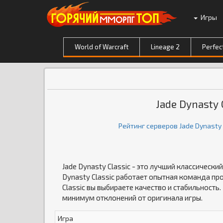
Игры
World of Warcraft
Lineage 2
Perfec
Jade Dynasty
Рейтинг серверов Jade Dynasty
Jade Dynasty Classic - это лучший классическ
Dynasty Classic работает опытная команда пр
Classic вы выбираете качество и стабильность
минимум отклонений от оригинала игры.
Игра