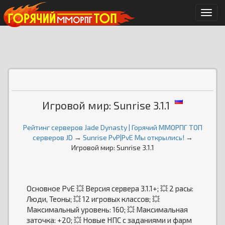
Мен
Игровой мир: Sunrise 3.1.1
Рейтинг серверов Jade Dynasty | Горячий ММОРПГ ТОП
серверов JD
→
Sunrise PvP|PvE Мы открылись!
→
Игровой мир: Sunrise 3.1.1
Основное PvE 💥 Версия сервера 3.1.1+; 💥 2 расы:
Люди, Теоны; 💥 12 игровых классов; 💥
Максимальный уровень: 160; 💥 Максимальная
заточка: +20; 💥 Новые НПС с заданиями и фарм