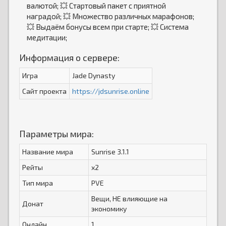
валютой; 💥 Стартовый пакет с приятной
наградой; 💥 Множество различных марафонов;
💥 Выдаём бонусы всем при старте; 💥 Система
медитации;
Информация о сервере:
Игра
Jade Dynasty
Сайт проекта
https://jdsunrise.online
Параметры мира:
Название мира
Sunrise 3.1.1
Рейты
x2
Тип мира
PVE
Вещи, НЕ влияющие на
Донат
экономику
Онлайн
1