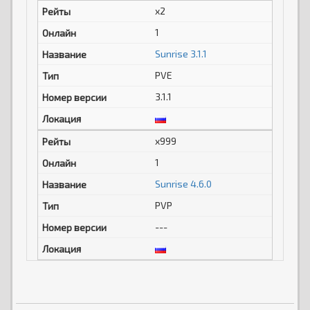
x2
1
Sunrise 3.1.1
PVE
3.1.1
x999
1
Sunrise 4.6.0
PVP
---