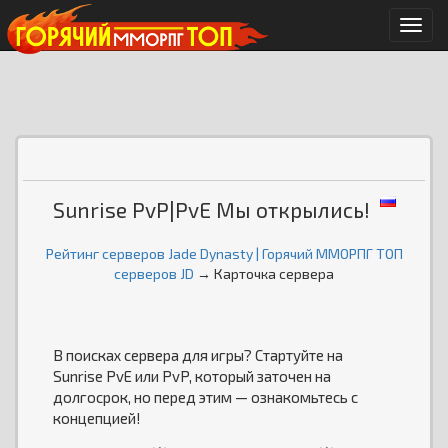
Мен
Sunrise PvP|PvE Мы открылись!
Рейтинг серверов Jade Dynasty | Горячий ММОРПГ ТОП
серверов JD
→ Карточка сервера
В поисках сервера для игры? Стартуйте на
Sunrise PvE или PvP, который заточен на
долгосрок, но перед этим — ознакомьтесь с
концепцией!