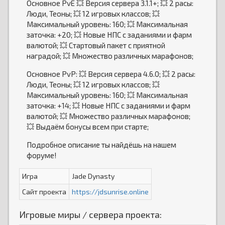
Основное PvE 💥 Версия сервера 3.1.1+; 💥 2 расы:
Люди, Теоны; 💥 12 игровых классов; 💥
Максимальный уровень: 160; 💥 Максимальная
заточка: +20; 💥 Новые НПС с заданиями и фарм
валютой; 💥 Стартовый пакет с приятной
наградой; 💥 Множество различных марафонов;
Основное PvP: 💥 Версия сервера 4.6.0; 💥 2 расы:
Люди, Теоны; 💥 12 игровых классов; 💥
Максимальный уровень: 160; 💥 Максимальная
заточка: +14; 💥 Новые НПС с заданиями и фарм
валютой; 💥 Множество различных марафонов;
💥 Выдаём бонусы всем при старте;
Подробное описание ты найдёшь на нашем
форуме!
Игра
Jade Dynasty
Сайт проекта
https://jdsunrise.online
Игровые миры / сервера проекта: