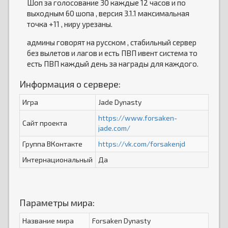
Шоп за голосование 30 каждые 12 часов и по
выходным 60 шопа , версия 3.1.1 максимальная
точка +11 , ниру урезаны.
админы говорят на русском , стабильный сервер
без вылетов и лагов и есть ПВП ивент система то
есть ПВП каждый день за награды для каждого.
Информация о сервере:
Игра
Jade Dynasty
https://www.forsaken-
Сайт проекта
jade.com/
Группа ВКонтакте
https://vk.com/forsakenjd
Интернациональный
Да
Параметры мира:
Название мира
Forsaken Dynasty