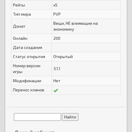
Рейты
x5
Тип мира
PVP
Вещи, НЕ влияющие на
Донат
экономику
Онлайн
200
Дата создания
Статус открытия
Открытый
Номер версии
3.1.1
игры
Модификации
Нет
Перенос кланов