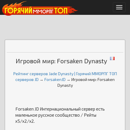
Мен
Игровой мир: Forsaken Dynasty
Рейтинг серверов Jade Dynasty | Горячий ММОРПГ ТОП
серверов JD
→
ForsakenJD
→ Игровой мир: Forsaken
Dynasty
Forsaken JD Интернациональный сервер есть
маленькое русское сообщество / Рейты
x5/x2/x2.