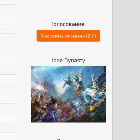
Голосование:
Голосовать за сервер (210)
Jade Dynasty