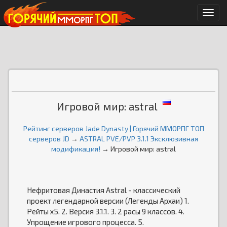
Мен
Игровой мир: astral
Рейтинг серверов Jade Dynasty | Горячий ММОРПГ ТОП
серверов JD
→
ASTRAL PVE/PVP 3.1.1 Эксклюзивная
модификация!
→ Игровой мир: astral
Нефритовая Династия Astral - классический
проект легендарной версии (Легенды Архаи) 1.
Рейты х5. 2. Версия 3.1.1. 3. 2 расы 9 классов. 4.
Упрощение игрового процесса. 5.