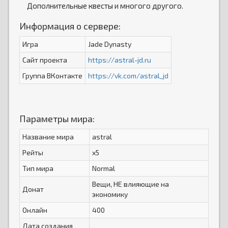
Дополнительные квесты и многого другого.
Информация о сервере:
Игра
Jade Dynasty
Сайт проекта
https://astral-jd.ru
Группа ВКонтакте
https://vk.com/astral_jd
Параметры мира:
Название мира
astral
Рейты
x5
Тип мира
Normal
Вещи, НЕ влияющие на
Донат
экономику
Онлайн
400
Дата создания